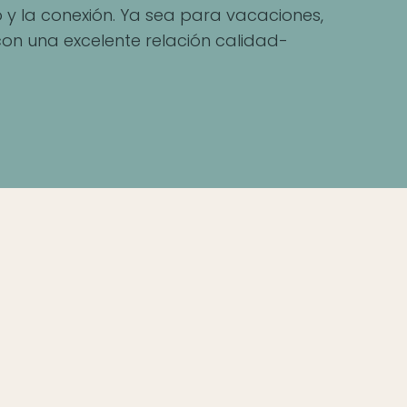
 y la conexión. Ya sea para vacaciones,
on una excelente relación calidad-