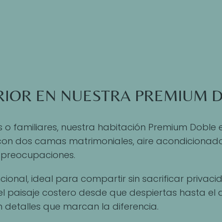
IOR EN NUESTRA PREMIUM D
o familiares, nuestra habitación Premium Doble en
con dos camas matrimoniales, aire acondicionado,
n preocupaciones.
ncional, ideal para compartir sin sacrificar priva
 del paisaje costero desde que despiertas hasta e
 detalles que marcan la diferencia.